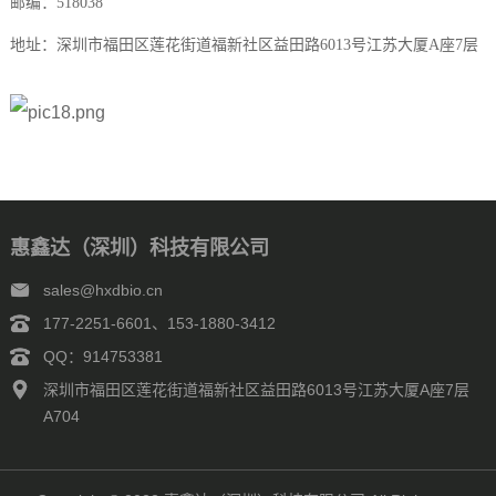
邮编：518038
地址：深圳市福田区莲花街道福新社区益田路6013号江苏大厦A座7层
惠鑫达（深圳）科技有限公司
sales@hxdbio.cn
177-2251-6601、153-1880-3412
QQ：914753381
深圳市福田区莲花街道福新社区益田路6013号江苏大厦A座7层
A704